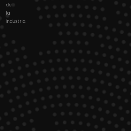
de
la
industria.