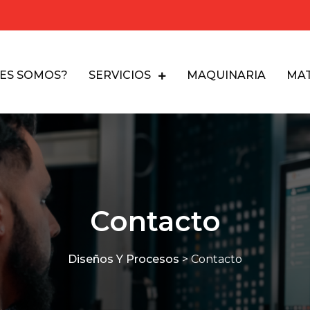
NES SOMOS?
SERVICIOS
MAQUINARIA
MAT
Contacto
Diseños Y Procesos
>
Contacto