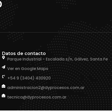
Datos de contacto
Parque Industrial - Escalada s/n, Gálvez, Santa Fe
Ver en Google Maps
+54 9 (3404) 430920
administracion2@dyprocesos.com.ar
tecnica@dyprocesos.com.ar