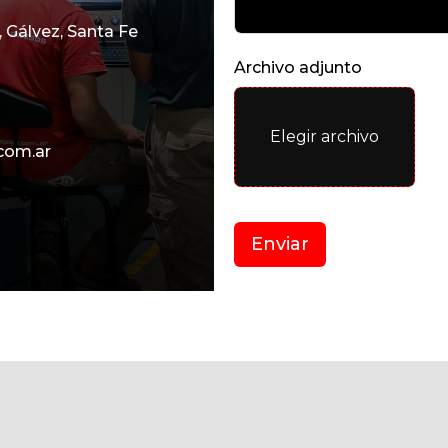
, Gálvez, Santa Fe
Archivo adjunto
Elegir archivo
com.ar
Enviar