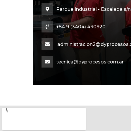
Parque Industrial - Escalada s/n
+54 9 (3404) 430920
administracion2@dyprocesos.
tecnica@dyprocesos.com.ar