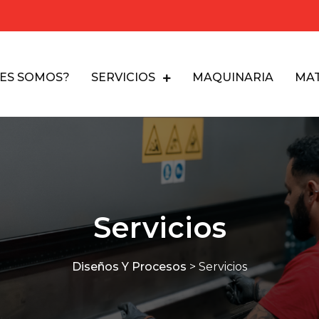
NES SOMOS?
SERVICIOS
MAQUINARIA
MAT
Servicios
Diseños Y Procesos
>
Servicios