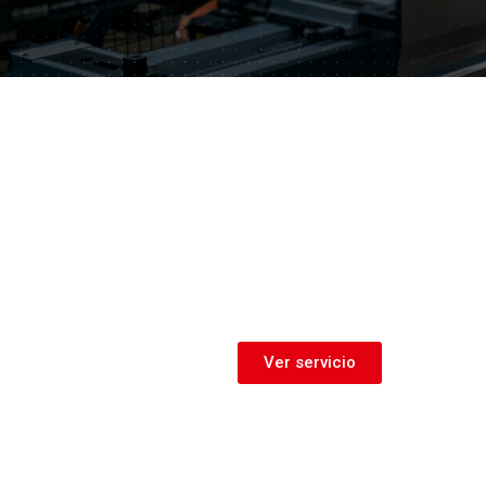
Corte Láser
Ver servicio