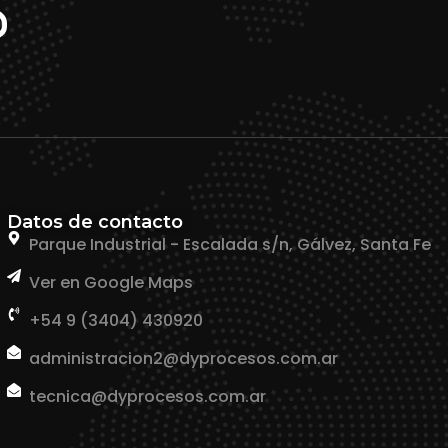
Datos de contacto
Parque Industrial - Escalada s/n, Gálvez, Santa Fe
Ver en Google Maps
+54 9 (3404) 430920
administracion2@dyprocesos.com.ar
tecnica@dyprocesos.com.ar